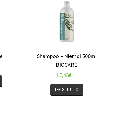
e
Shampoo – Niemol 500ml
BIOCARE
17,48
€
LEGGI TUTTO