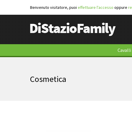
Benvenuto visitatore, puoi
effettuare l'accesso
oppure
re
Cavalli
Cosmetica