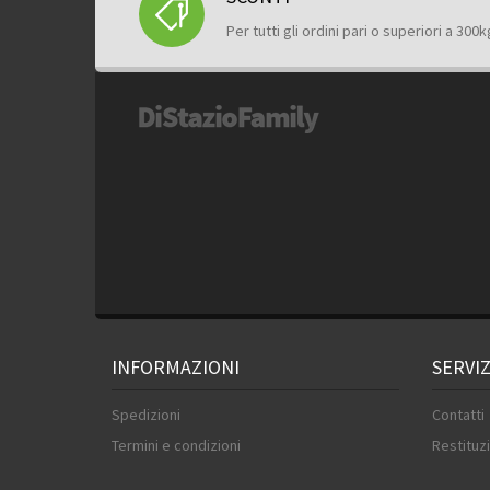
Per tutti gli ordini pari o superiori a 300k
INFORMAZIONI
SERVIZ
Spedizioni
Contatti
Termini e condizioni
Restituzi