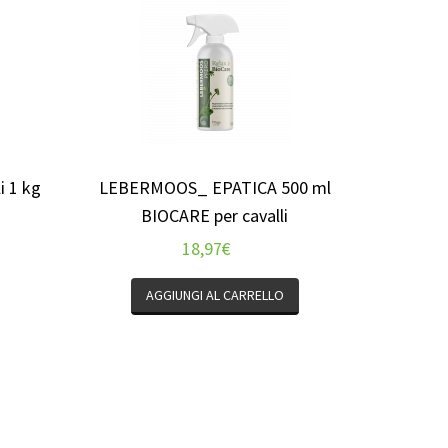
i 1 kg
LEBERMOOS_ EPATICA 500 ml
BIOCARE per cavalli
18,97
€
AGGIUNGI AL CARRELLO