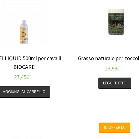
LLIQUID 500ml per cavalli
Grasso naturale per zoccol
BIOCARE
13,99
€
27,45
€
LEGGI TUTTO
AGGIUNGI AL CARRELLO
IN OFFERTA!