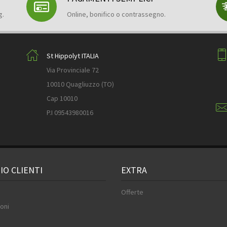
g.
Online, bonifico o contrassegno.
St Hippolyt ITALIA
Via Provinciale 72
10010 Quagliuzzo (TO)
Cap 10010
P.I 09543980016
IO CLIENTI
EXTRA
Offerte
oni