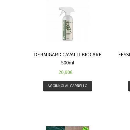
DERMIGARD CAVALLI BIOCARE
FESSE
500ml
20,90
€
AGGIUNGI AL CARRELLO