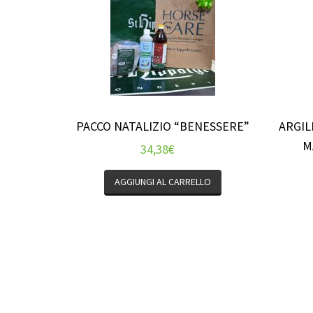
PACCO NATALIZIO “BENESSERE”
ARGIL
M
34,38
€
AGGIUNGI AL CARRELLO