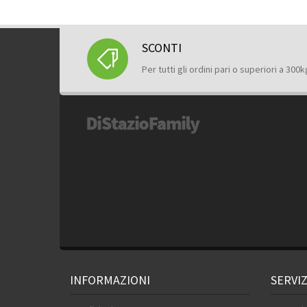
SCONTI
Per tutti gli ordini pari o superiori a 300k
INFORMAZIONI
SERVIZ