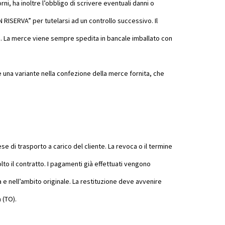
i, ha inoltre l’obbligo di scrivere eventuali danni o
ISERVA” per tutelarsi ad un controllo successivo. Il
e. La merce viene sempre spedita in bancale imballato con
e una variante nella confezione della merce fornita, che
 di trasporto a carico del cliente. La revoca o il termine
lto il contratto. I pagamenti già effettuati vengono
a e nell’ambito originale. La restituzione deve avvenire
 (TO).