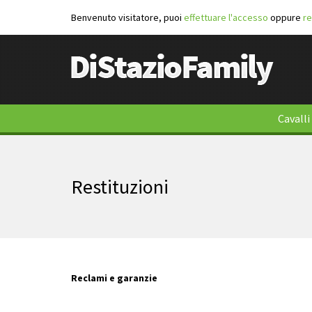
Benvenuto visitatore, puoi
effettuare l'accesso
oppure
re
Cavalli
Restituzioni
Reclami e garanzie