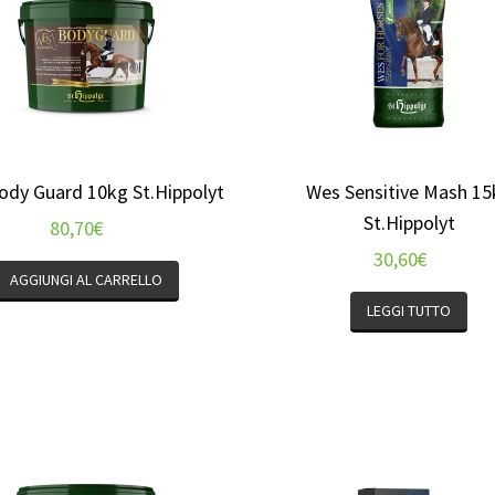
ody Guard 10kg St.Hippolyt
Wes Sensitive Mash 15
St.Hippolyt
80,70
€
30,60
€
AGGIUNGI AL CARRELLO
LEGGI TUTTO