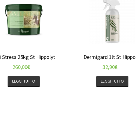
i Stress 25kg St Hippolyt
Dermigard 1lt St Hippo
260,00
€
32,90
€
LEGGI TUTTO
LEGGI TUTTO