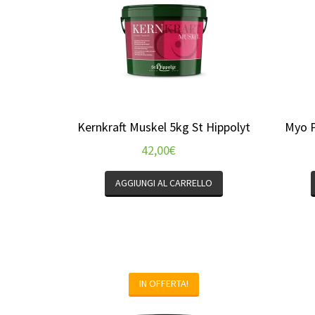
Kernkraft Muskel 5kg St Hippolyt
Myo P
42,00
€
AGGIUNGI AL CARRELLO
IN OFFERTA!