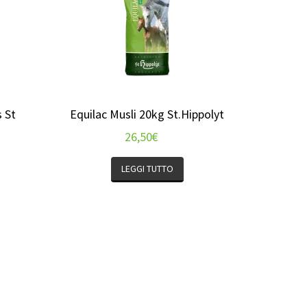
 St
Equilac Musli 20kg St.Hippolyt
26,50
€
LEGGI TUTTO