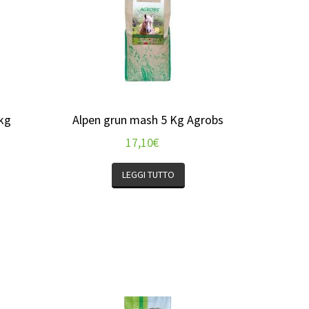
kg
Alpen grun mash 5 Kg Agrobs
17,10
€
LEGGI TUTTO