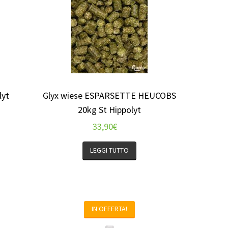
lyt
Glyx wiese ESPARSETTE HEUCOBS
20kg St Hippolyt
33,90
€
LEGGI TUTTO
IN OFFERTA!