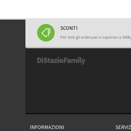
SCONTI
Per tutti gli ordini pari o superiori a 300k
INFORMAZIONI
SERVIZ