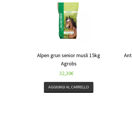
Alpen grun senior musli 15kg
Ant
Agrobs
32,30
€
AGGIUNGI AL CARRELLO