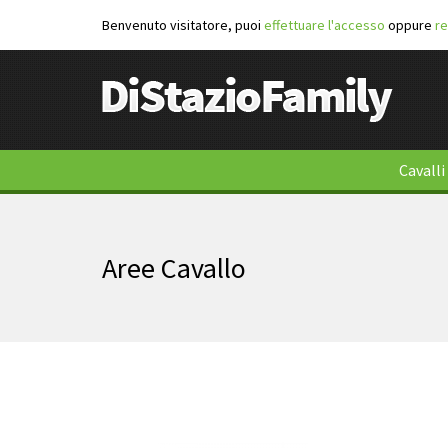
Benvenuto visitatore, puoi
effettuare l'accesso
oppure
re
Cavalli
Aree Cavallo