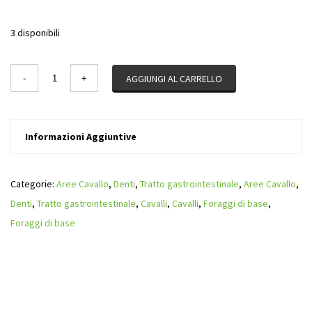
3 disponibili
Quantity
AGGIUNGI AL CARRELLO
Informazioni Aggiuntive
Categorie:
Aree Cavallo
,
Denti
,
Tratto gastrointestinale
,
Aree Cavallo
,
Denti
,
Tratto gastrointestinale
,
Cavalli
,
Cavalli
,
Foraggi di base
,
Foraggi di base