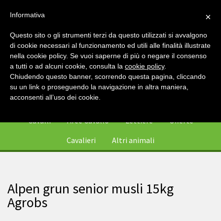
Informativa
×
Questo sito o gli strumenti terzi da questo utilizzati si avvalgono
di cookie necessari al funzionamento ed utili alle finalità illustrate
nella cookie policy. Se vuoi saperne di più o negare il consenso
a tutti o ad alcuni cookie, consulta la
cookie policy
.
Chiudendo questo banner, scorrendo questa pagina, cliccando
su un link o proseguendo la navigazione in altra maniera,
0
acconsenti all’uso dei cookie.
Cavalli
Aree Cavallo
Lettiere
Offerte
Cavalieri
Altri animali
Alpen grun senior musli 15kg
Agrobs