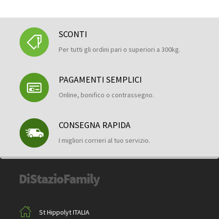
SCONTI
Per tutti gli ordini pari o superiori a 300kg.
PAGAMENTI SEMPLICI
Online, bonifico o contrassegno.
CONSEGNA RAPIDA
I migliori corrieri al tuo servizio.
St Hippolyt ITALIA