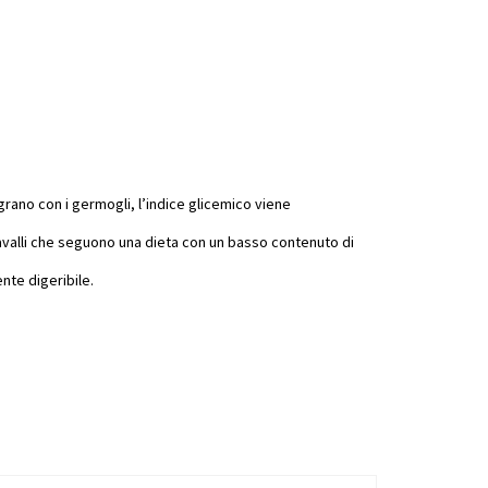
grano con i germogli, l’indice glicemico viene
cavalli che seguono una dieta con un basso contenuto di
nte digeribile.