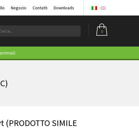
llo
Negozio
Contatti
Downloads
0
 animali
C)
lyt (PRODOTTO SIMILE