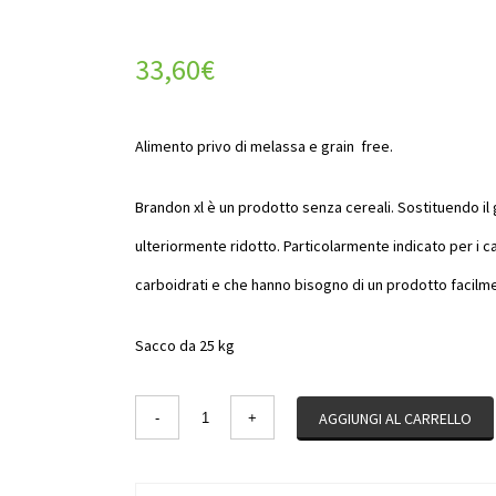
33,60
€
Alimento privo di melassa e grain free.
Brandon xl è un prodotto senza cereali. Sostituendo il 
ulteriormente ridotto. Particolarmente indicato per i 
carboidrati e che hanno bisogno di un prodotto facilme
Sacco da 25 kg
Quantity
AGGIUNGI AL CARRELLO