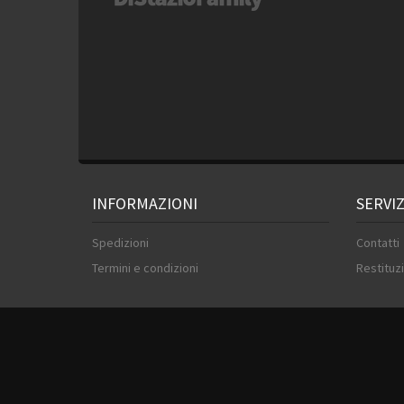
INFORMAZIONI
SERVIZ
Spedizioni
Contatti
Termini e condizioni
Restituzi