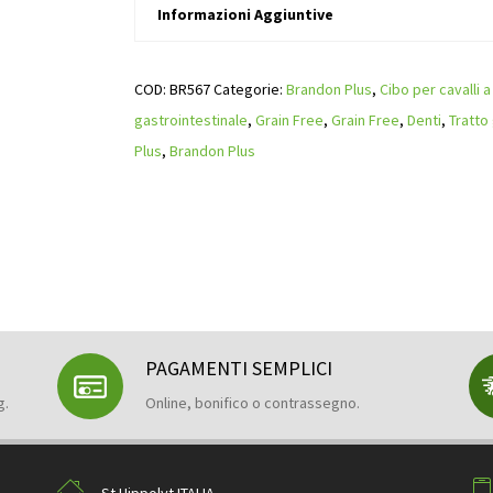
Informazioni Aggiuntive
COD:
BR567
Categorie:
Brandon Plus
,
Cibo per cavalli a
gastrointestinale
,
Grain Free
,
Grain Free
,
Denti
,
Tratto
Plus
,
Brandon Plus
PAGAMENTI SEMPLICI
g.
Online, bonifico o contrassegno.