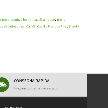
 riposo
,
Denti
,
Cibo per cavalli a riposo
,
Tratto
 gastrointestinale
,
Cavalli
,
Cavalli
,
Brandon Plus
,
Brandon
CONSEGNA RAPIDA
I migliori corrieri al tuo servizio.