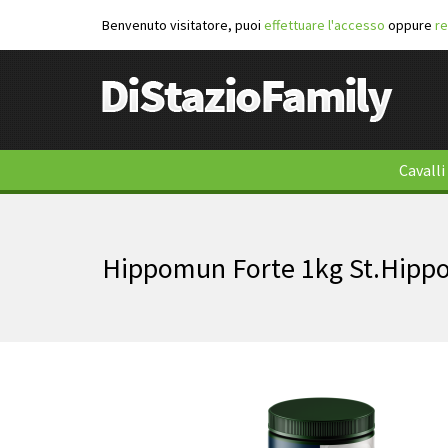
Benvenuto visitatore, puoi
effettuare l'accesso
oppure
re
Cavalli
Hippomun Forte 1kg St.Hippo