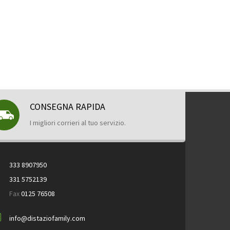
CONSEGNA RAPIDA
I migliori corrieri al tuo servizio.
333 8907950
331 5752139
Fax
0125 76508
info@distaziofamily.com