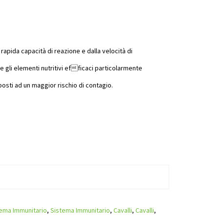
apida capacità di reazione e dalla velocità di
e gli elementi nutritivi efficaci particolarmente
esposti ad un maggior rischio di contagio.
ema Immunitario
,
Sistema Immunitario
,
Cavalli
,
Cavalli
,