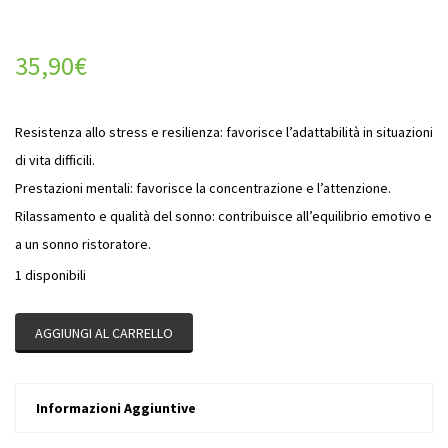
35,90
€
Resistenza allo stress e resilienza: favorisce l’adattabilità in situazioni
di vita difficili.
Prestazioni mentali: favorisce la concentrazione e l’attenzione.
Rilassamento e qualità del sonno: contribuisce all’equilibrio emotivo e
a un sonno ristoratore.
1 disponibili
AGGIUNGI AL CARRELLO
Informazioni Aggiuntive