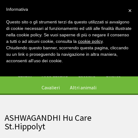
Informativa
×
Questo sito o gli strumenti terzi da questo utilizzati si avvalgono
di cookie necessari al funzionamento ed utili alle finalità illustrate
nella cookie policy. Se vuoi saperne di più o negare il consenso
a tutti o ad alcuni cookie, consulta la
cookie policy
.
Chiudendo questo banner, scorrendo questa pagina, cliccando
su un link o proseguendo la navigazione in altra maniera,
0
acconsenti all’uso dei cookie.
Cavalli
Aree Cavallo
Lettiere
Offerte
Cavalieri
Altri animali
ASHWAGANDHI Hu Care
St.Hippolyt