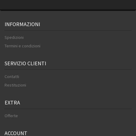
INFORMAZIONI
Spedizioni
Termini e condizioni
SERVIZIO CLIENTI
Contatti
Restituzioni
EXTRA
Offerte
ACCOUNT