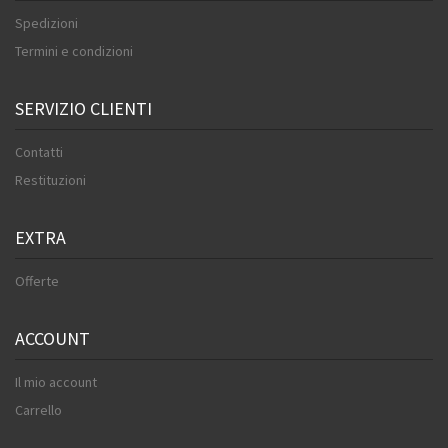
Spedizioni
Termini e condizioni
SERVIZIO CLIENTI
Contatti
Restituzioni
EXTRA
Offerte
ACCOUNT
Il mio account
Carrello