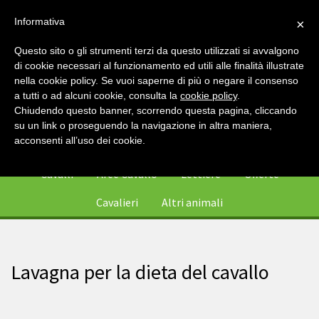
Informativa
×
Questo sito o gli strumenti terzi da questo utilizzati si avvalgono
di cookie necessari al funzionamento ed utili alle finalità illustrate
nella cookie policy. Se vuoi saperne di più o negare il consenso
a tutti o ad alcuni cookie, consulta la
cookie policy
.
Chiudendo questo banner, scorrendo questa pagina, cliccando
su un link o proseguendo la navigazione in altra maniera,
0
acconsenti all’uso dei cookie.
Cavalli
Aree Cavallo
Lettiere
Offerte
Cavalieri
Altri animali
Lavagna per la dieta del cavallo