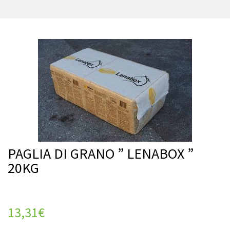
PAGLIA DI GRANO ” LENABOX ”
20KG
13,31
€