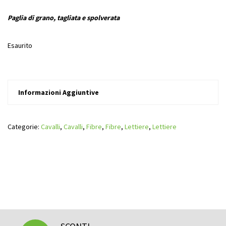
Paglia di grano, tagliata e spolverata
Esaurito
Informazioni Aggiuntive
Categorie:
Cavalli
,
Cavalli
,
Fibre
,
Fibre
,
Lettiere
,
Lettiere