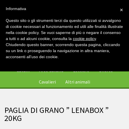
Informativa
×
Questo sito o gli strumenti terzi da questo utilizzati si avvalgono
di cookie necessari al funzionamento ed utili alle finalità illustrate
nella cookie policy. Se vuoi saperne di più o negare il consenso
a tutti o ad alcuni cookie, consulta la
cookie policy
.
Chiudendo questo banner, scorrendo questa pagina, cliccando
su un link o proseguendo la navigazione in altra maniera,
0
acconsenti all’uso dei cookie.
Cavalli
Aree Cavallo
Lettiere
Offerte
Cavalieri
Altri animali
PAGLIA DI GRANO ” LENABOX ”
20KG