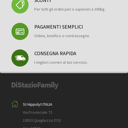
SCONTI
Per tutti gli ordini pari o superiori a 300kg.
PAGAMENTI SEMPLICI
Online, bonifico o contrassegno.
CONSEGNA RAPIDA
I migliori corrieri al tuo servizio.
St Hippolyt ITALIA
Via Provinciale 72
10010 Quagliuzzo (TO)