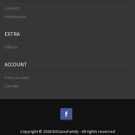
Contatti
Restituzioni
EXTRA
Offerte
ACCOUNT
Il mio account
Carrello
Copyright © 2026 DiStazioFamily - All rights reserved