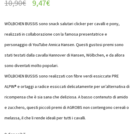
10,90
€
9,47
€
WÖLBCHEN BUSSIS sono snack salutari clicker per cavalli e pony,
realizzati in collaborazione con la famosa presentatrice e
personaggio di YouTube Annica Hansen. Questi gustosi premi sono
stati testati dalla cavalla Hannover di Hansen, Wölbchen, e da allora
sono diventati molto popolari.
WÖLBCHEN BUSSIS sono realizzati con fibre verdi essiccate PRE
ALPIN® e ortaggi a radice essiccati delicatamente per un’alternativa di
ricompensa che è sia sana che deliziosa. A basso contenuto di amido
e zucchero, questi piccoli premi di AGROBS non contengono cereali o
melassa, il che li rende ideali per tutti i cavalli.