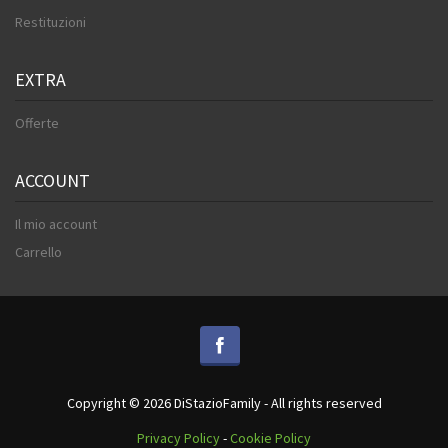
Restituzioni
EXTRA
Offerte
ACCOUNT
Il mio account
Carrello
Copyright © 2026 DiStazioFamily - All rights reserved
Privacy Policy
-
Cookie Policy