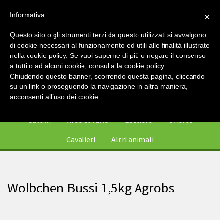
Informativa
×
Questo sito o gli strumenti terzi da questo utilizzati si avvalgono
di cookie necessari al funzionamento ed utili alle finalità illustrate
nella cookie policy. Se vuoi saperne di più o negare il consenso
a tutti o ad alcuni cookie, consulta la
cookie policy
.
Chiudendo questo banner, scorrendo questa pagina, cliccando
su un link o proseguendo la navigazione in altra maniera,
0
acconsenti all’uso dei cookie.
Cavalli
Aree Cavallo
Lettiere
Offerte
Cavalieri
Altri animali
Wolbchen Bussi 1,5kg Agrobs