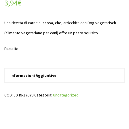
3,94
€
Una ricetta di carne succosa, che, arricchita con Dog vegetarisch
(alimento vegetariano per cani) offre un pasto squisito.
Esaurito
Informazioni Aggiuntive
COD:
50HN-17079
Categoria:
Uncategorized