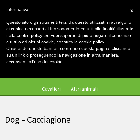
Informativa
×
Questo sito o gli strumenti terzi da questo utilizzati si avvalgono
di cookie necessari al funzionamento ed utili alle finalità illustrate
nella cookie policy. Se vuoi saperne di più o negare il consenso
a tutti o ad alcuni cookie, consulta la
cookie policy
.
Chiudendo questo banner, scorrendo questa pagina, cliccando
su un link o proseguendo la navigazione in altra maniera,
0
acconsenti all’uso dei cookie.
Cavalli
Aree Cavallo
Lettiere
Offerte
Cavalieri
Altri animali
Dog – Cacciagione