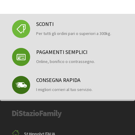
SCONTI
Per tutti gli ordini pari o superiori a 300kg.
PAGAMENTI SEMPLICI
Online, bonifico o contrassegno.
CONSEGNA RAPIDA
I migliori corrieri al tuo servizio.
St Hippolyt ITALIA