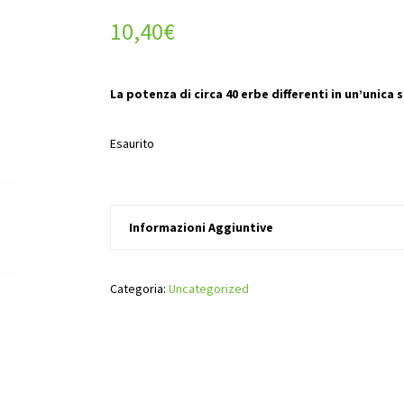
10,40
€
La potenza di circa 40 erbe differenti in un’unica 
Esaurito
Informazioni Aggiuntive
Categoria:
Uncategorized