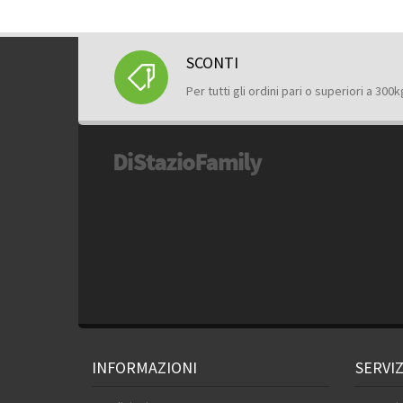
SCONTI
Per tutti gli ordini pari o superiori a 300k
INFORMAZIONI
SERVIZ