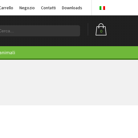
Carrello
Negozio
Contatti
Downloads
0
 animali