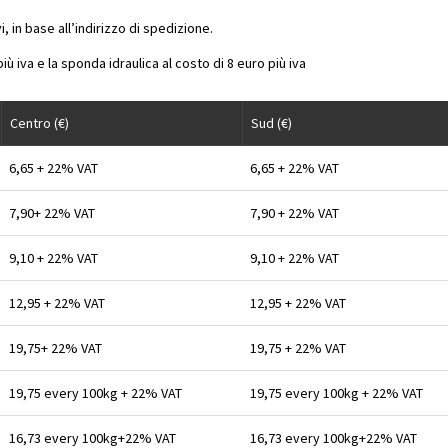
, in base all’indirizzo di spedizione.
iù iva e la sponda idraulica al costo di 8 euro più iva
Centro (€)
Sud (€)
6,65 + 22% VAT
6,65 + 22% VAT
7,90+ 22% VAT
7,90 + 22% VAT
9,10 + 22% VAT
9,10 + 22% VAT
12,95 + 22% VAT
12,95 + 22% VAT
19,75+ 22% VAT
19,75 + 22% VAT
19,75 every 100kg + 22% VAT
19,75 every 100kg + 22% VAT
16,73 every 100kg+22% VAT
16,73 every 100kg+22% VAT