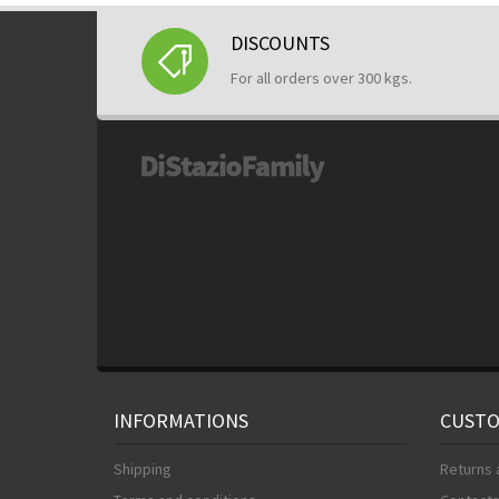
DISCOUNTS
For all orders over 300 kgs.
INFORMATIONS
CUSTO
Shipping
Returns 