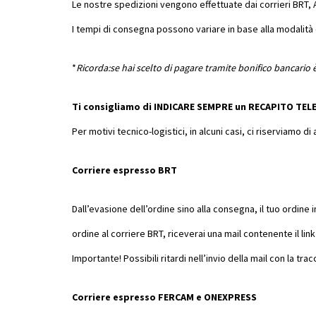
Le nostre spedizioni vengono effettuate dai corrieri BRT
I tempi di consegna possono variare in base alla modalità
*
Ricorda:se hai scelto di pagare tramite bonifico bancario è
Ti consigliamo di INDICARE SEMPRE un RECAPITO TELE
Per motivi tecnico-logistici, in alcuni casi, ci riserviamo 
Corriere espresso BRT
Dall’evasione dell’ordine sino alla consegna, il tuo ordine i
ordine al corriere BRT, riceverai una mail contenente il lin
Importante! Possibili ritardi nell’invio della mail con la 
Corriere espresso FERCAM e ONEXPRESS