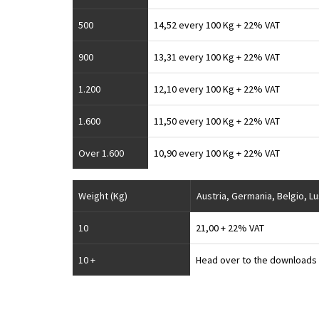
500
14,52 every 100 Kg + 22% VAT
900
13,31 every 100 Kg + 22% VAT
1.200
12,10 every 100 Kg + 22% VAT
1.600
11,50 every 100 Kg + 22% VAT
Over 1.600
10,90 every 100 Kg + 22% VAT
Weight (Kg)
Austria, Germania, Belgio, L
10
21,00 + 22% VAT
10 +
Head over to the downloads s