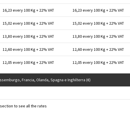
16,23 every 100 Kg + 22% VAT
16,23 every 100 Kg + 22% VAT
15,02 every 100 Kg + 22% VAT
15,02 every 100 Kg + 22% VAT
13,80 every 100 Kg + 22% VAT
13,80 every 100 Kg + 22% VAT
12,60 every 100 Kg + 22% VAT
12,60 every 100 Kg + 22% VAT
12,05 every 100 Kg + 22% VAT
12,05 every 100 Kg + 22% VAT
ussemburgo, Francia, Olanda, Spagna e Inghilterra (€)
ection to see all the rates