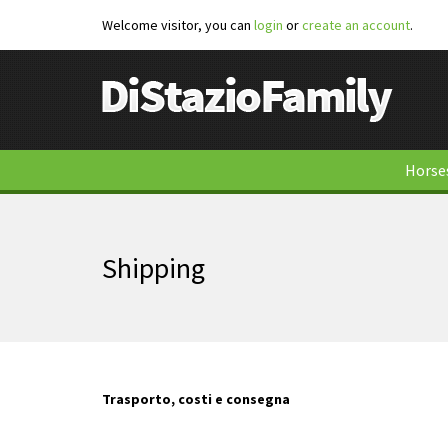
Welcome visitor, you can
login
or
create an account
.
Horse
Shipping
Trasporto, costi e consegna