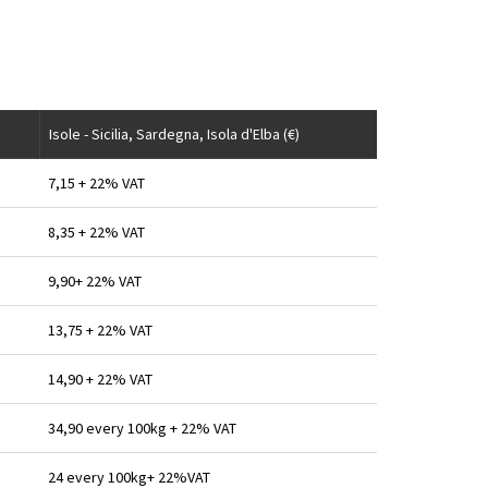
Isole - Sicilia, Sardegna, Isola d'Elba (€)
7,15 + 22% VAT
8,35 + 22% VAT
9,90+ 22% VAT
13,75 + 22% VAT
14,90 + 22% VAT
34,90 every 100kg + 22% VAT
24 every 100kg+ 22%VAT