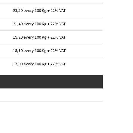
23,50 every 100 Kg + 22% VAT
21,40 every 100 Kg + 22% VAT
19,20 every 100 Kg + 22% VAT
18,10 every 100 Kg + 22% VAT
17,00 every 100 Kg + 22% VAT